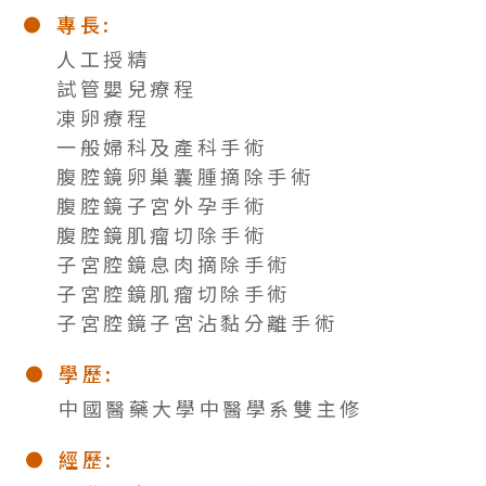
專長:
人工授精
試管嬰兒療程
凍卵療程
一般婦科及產科手術
腹腔鏡卵巢囊腫摘除手術
腹腔鏡子宮外孕手術
腹腔鏡肌瘤切除手術
子宮腔鏡息肉摘除手術
子宮腔鏡肌瘤切除手術
子宮腔鏡子宮沾黏分離手術
學歷:
中國醫藥大學中醫學系雙主修
經歷: