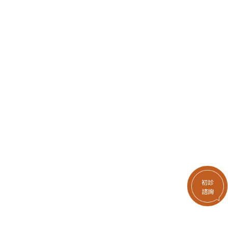
初診
諮詢