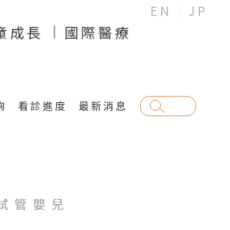
EN
JP
童成長
國際醫療
詢
看診進度
最新消息
試管嬰兒