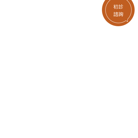
初診
諮詢