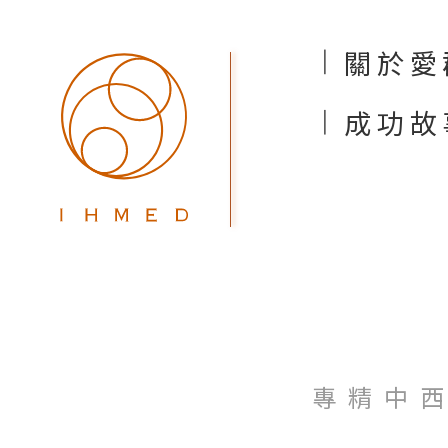
關於愛
成功故
專精中