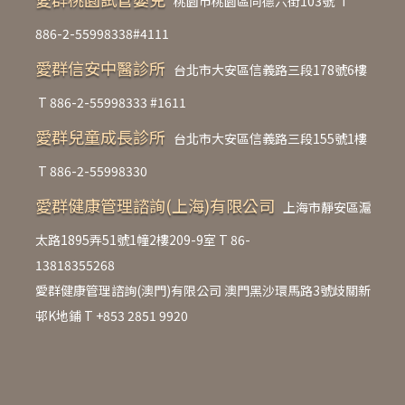
桃園市桃園區同德六街103號
T
886-2-55998338#4111
愛群信安中醫診所
台北市大安區信義路三段178號6樓
T
886-2-55998333 #1611
愛群兒童成長診所
台北市大安區信義路三段155號1樓
T
886-2-55998330
愛群健康管理諮詢(上海)有限公司
上海市靜安區滬
太路1895弄51號1幢2樓209-9室 T
86-
13818355268
愛群健康管理諮詢(澳門)有限公司 澳門黑沙環馬路3號歧關新
邨K地鋪 T
+853 2851 9920